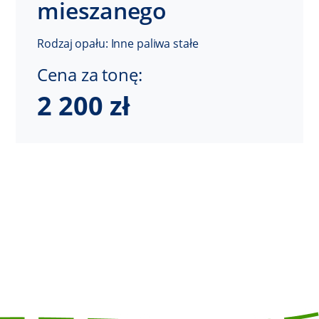
mieszanego
Rodzaj opału: Inne paliwa stałe
Cena za tonę:
2 200 zł