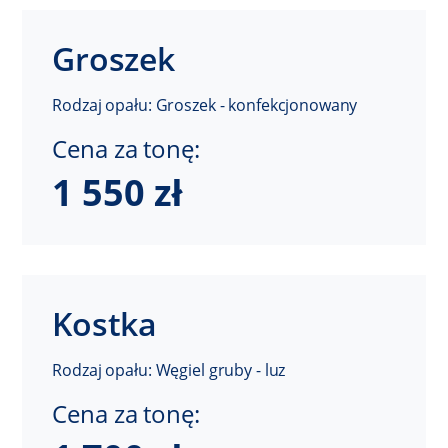
Groszek
Rodzaj opału: Groszek - konfekcjonowany
Cena za tonę:
1 550 zł
Kostka
Rodzaj opału: Węgiel gruby - luz
Cena za tonę: