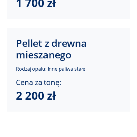
1 700 zł
Pellet z drewna
mieszanego
Rodzaj opału: Inne paliwa stałe
Cena za tonę:
2 200 zł