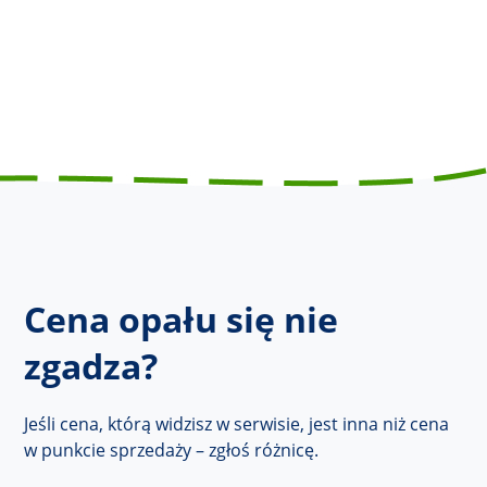
Cena opału się nie
zgadza?
Jeśli cena, którą widzisz w serwisie, jest inna niż cena
w punkcie sprzedaży – zgłoś różnicę.